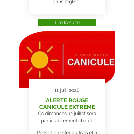
dans l'église…
Lire la suite
11
juil.
2026
ALERTE ROUGE
CANICULE EXTRÊME
Ce dimanche 12 juillet sera
particulièrement chaud.
Pensez à rester au frais et à