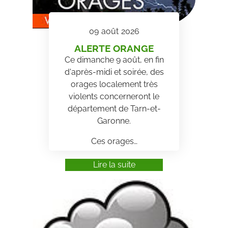
09
août
2026
ALERTE ORANGE
Ce dimanche 9 août, en fin
d'après-midi et soirée, des
orages localement très
violents concerneront le
département de Tarn-et-
Garonne.
Ces orages…
Lire la suite