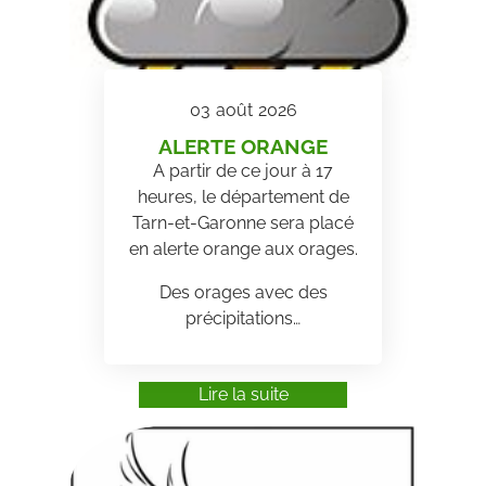
03
août
2026
ALERTE ORANGE
A partir de ce jour à 17
heures, le département de
Tarn-et-Garonne sera placé
en alerte orange aux orages.
Des orages avec des
précipitations…
Lire la suite