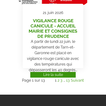
21
juin
2026
VIGILANCE ROUGE
CANICULE - ACCUEIL
MAIRIE ET CONSIGNES
DE PRUDENCE
A partir de lundi 22 juin, le
département de Tarn-et-
Garonne est placé en
vigilance rouge canicule avec
des températures qui
dépasseront les 40 degrés…
Lire la suite
Page 1 sur 13
1
2
3
…
13
Suivant