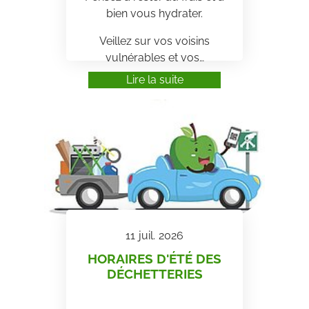
bien vous hydrater.
Veillez sur vos voisins
vulnérables et vos…
Lire la suite
11
juil.
2026
HORAIRES D'ÉTÉ DES
DÉCHETTERIES