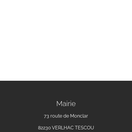
Mairie
73 route de Monclar
82230 VERLHAC TESCOU