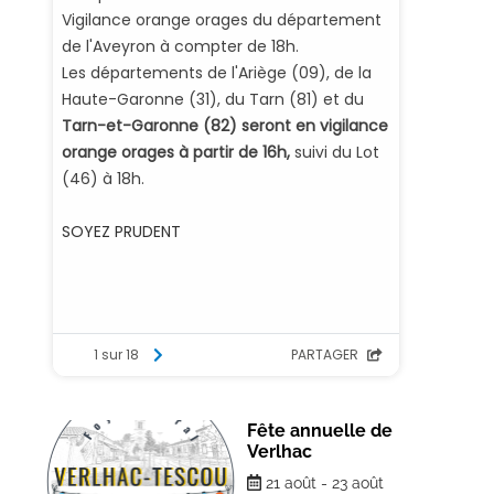
Fête annuelle de
Verlhac
21
août
-
23
août