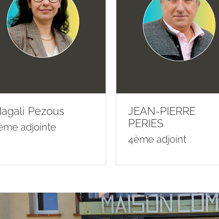
agali Pezous
JEAN-PIERRE
PERIES
ème adjointe
4ème adjoint