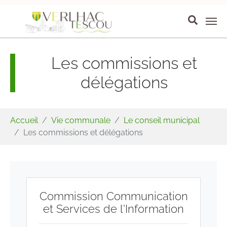
Aller au contenu principal
Panneau de gestion des cookies
Les commissions et
délégations
Vous êtes ici:
Accueil
Vie communale
Le conseil municipal
Les commissions et délégations
Commission Communication
et Services de l'Information