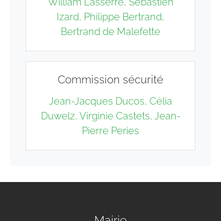
William Lasserre, Sébastien
Izard, Philippe Bertrand,
Bertrand de Malefette
Commission sécurité
Jean-Jacques Ducos, Célia
Duwelz, Virginie Castets, Jean-
Pierre Peries
Mairie