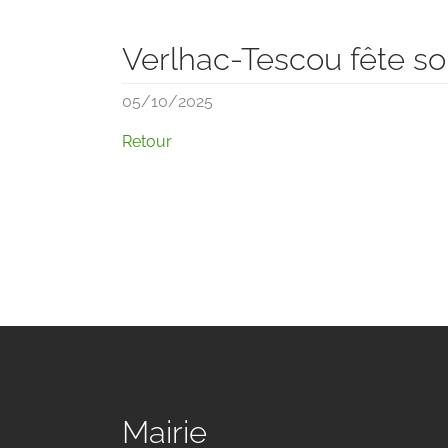
Verlhac-Tescou fête so
05/10/2025
Retour
Mairie