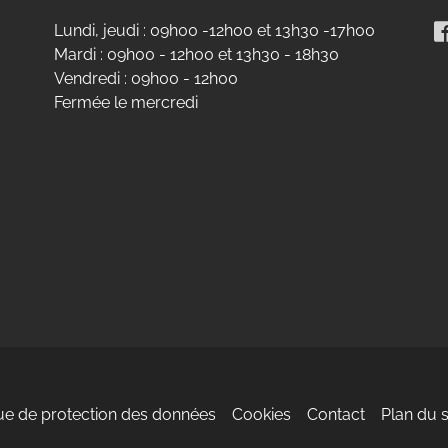
Lundi, jeudi : 09h00 -12h00 et 13h30 -17h00
Mardi : 09h00 - 12h00 et 13h30 - 18h30
Vendredi : 09h00 - 12h00
Fermée le mercredi
eau des cookies
que de protection des données
Cookies
Contact
Plan du s