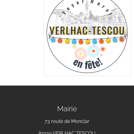
Mairie
73 route de Monclar
82230 VERLHAC TESCOU