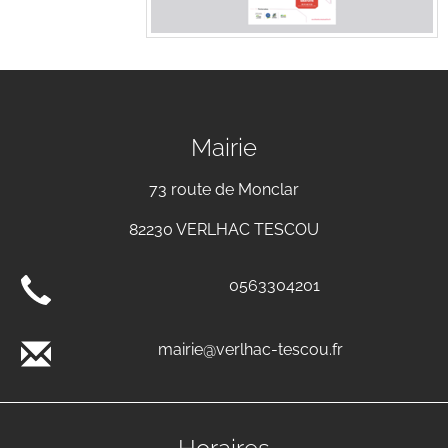
Mairie
73 route de Monclar
82230 VERLHAC TESCOU
0563304201
mairie@verlhac-tescou.fr