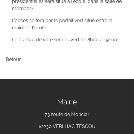
présidentielles sera situé à l'école (dans la salle de
motricité).
L'accès se fera par le portail vert situé entre la
mairie et l'école.
Le bureau de vote sera ouvert de 8h00 à 19h00.
Retour
Mairie
73 route de Monclar
82230 VERLHAC TESCOU