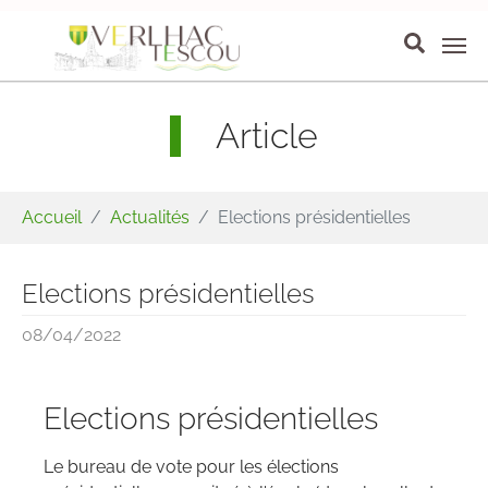
Aller au contenu principal
Panneau de gestion des cookies
Article
Vous êtes ici:
Accueil
Actualités
Elections présidentielles
Elections présidentielles
08/04/2022
Elections présidentielles
Le bureau de vote pour les élections