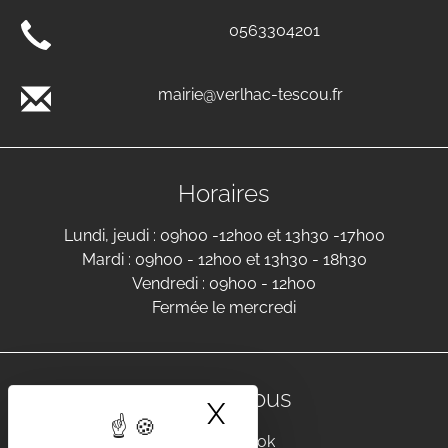
0563304201
mairie@verlhac-tescou.fr
Horaires
Lundi, jeudi : 09h00 -12h00 et 13h30 -17h00
Mardi : 09h00 - 12h00 et 13h30 - 18h30
Vendredi : 09h00 - 12h00
Fermée le mercredi
Suivez-nous
X
Masquer le band
Facebook