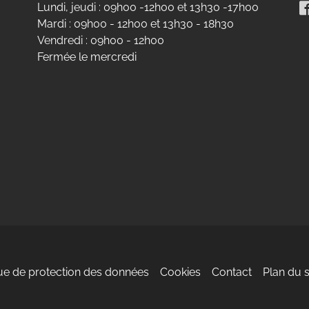
Lundi, jeudi : 09h00 -12h00 et 13h30 -17h00
Mardi : 09h00 - 12h00 et 13h30 - 18h30
Vendredi : 09h00 - 12h00
Fermée le mercredi
eau des cookies
que de protection des données
Cookies
Contact
Plan du s