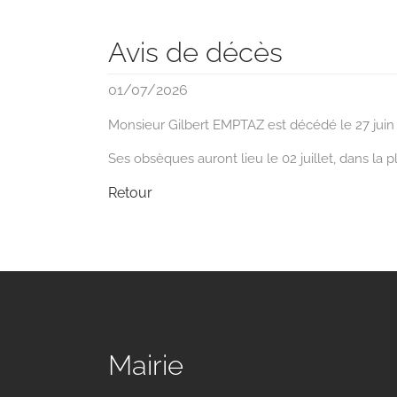
Avis de décès
01/07/2026
Monsieur Gilbert EMPTAZ est décédé le 27 juin 
Ses obsèques auront lieu le 02 juillet, dans la pl
Retour
Mairie