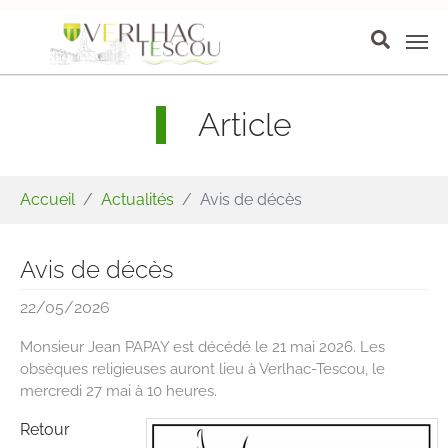
Aller au contenu principal
Panneau de gestion des cookies
Article
Vous êtes ici:
Accueil
Actualités
Avis de décès
Avis de décès
22/05/2026
Monsieur Jean PAPAY est décédé le 21 mai 2026. Les
obsèques religieuses auront lieu à Verlhac-Tescou, le
mercredi 27 mai à 10 heures.
Retour