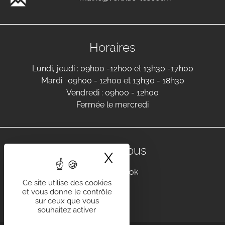
Horaires
Lundi, jeudi : 09h00 -12h00 et 13h30 -17h00
Mardi : 09h00 - 12h00 et 13h30 - 18h30
Vendredi : 09h00 - 12h00
Fermée le mercredi
Suivez-nous
X
Masquer le band
Facebook
Ce site utilise des cookies
et vous donne le contrôle
sur ceux que vous
souhaitez activer