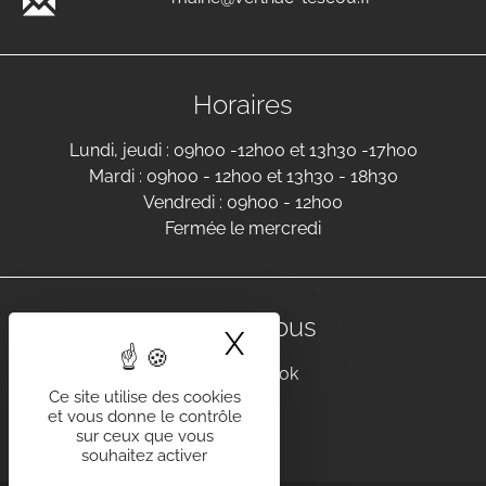
Horaires
Lundi, jeudi : 09h00 -12h00 et 13h30 -17h00
Mardi : 09h00 - 12h00 et 13h30 - 18h30
Vendredi : 09h00 - 12h00
Fermée le mercredi
Suivez-nous
X
Masquer le band
Facebook
Ce site utilise des cookies
et vous donne le contrôle
sur ceux que vous
souhaitez activer