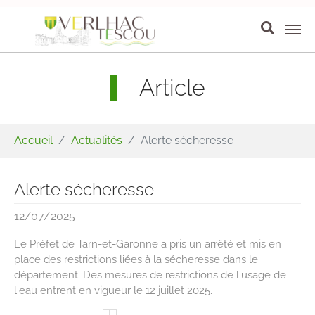
Aller au contenu principal
Panneau de gestion des cookies
Article
Vous êtes ici:
Accueil
Actualités
Alerte sécheresse
Alerte sécheresse
12/07/2025
Le Préfet de Tarn-et-Garonne a pris un arrêté et mis en
place des restrictions liées à la sécheresse dans le
département. Des mesures de restrictions de l'usage de
l'eau entrent en vigueur le 12 juillet 2025.